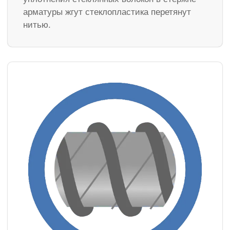
арматуры жгут стеклопластика перетянут
нитью.