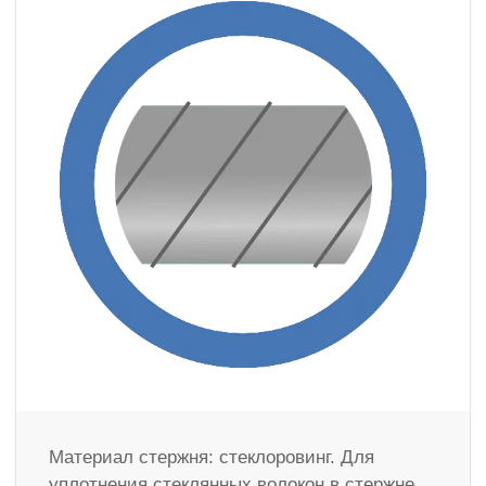
Материал стержня: стеклоровинг. Для
уплотнения стеклянных волокон в стержне