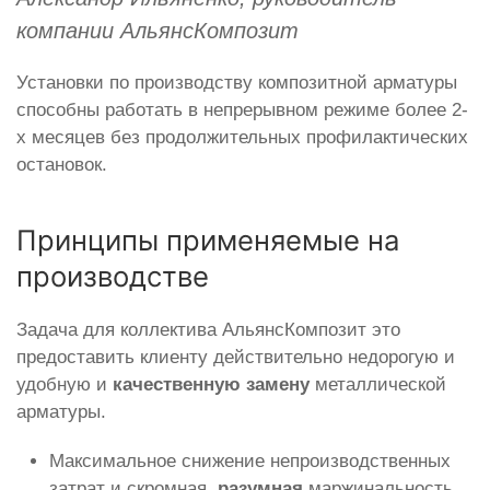
компании АльянсКомпозит
Установки по производству композитной арматуры
способны работать в непрерывном режиме более 2-
х месяцев без продолжительных профилактических
остановок.
Принципы применяемые на
производстве
Задача для коллектива АльянсКомпозит это
предоставить клиенту действительно недорогую и
удобную и
качественную замену
металлической
арматуры.
Максимальное снижение непроизводственных
затрат и скромная,
разумная
маржинальность