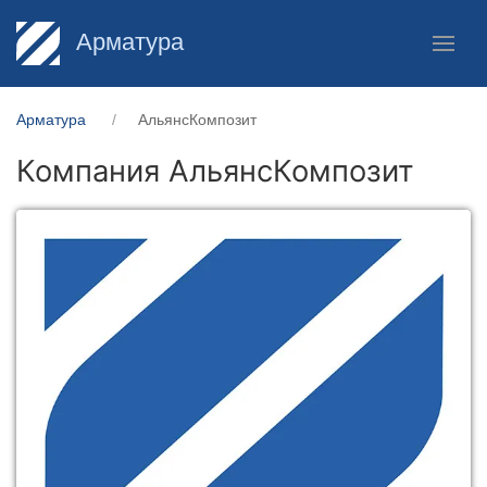
Арматура
Арматура
АльянсКомпозит
Компания АльянсКомпозит