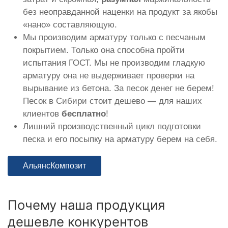
без неоправданной наценки на продукт за якобы
«нано» составляющую.
Мы производим арматуру только с песчаным
покрытием. Только она способна пройти
испытания ГОСТ. Мы не производим гладкую
арматуру она не выдерживает проверки на
вырывание из бетона. За песок денег не берем!
Песок в Сибири стоит дешево — для наших
клиентов
бесплатно
!
Лишний производственный цикл подготовки
песка и его посыпку на арматуру берем на себя.
АльянсКомпозит
Почему наша продукция
дешевле конкурентов