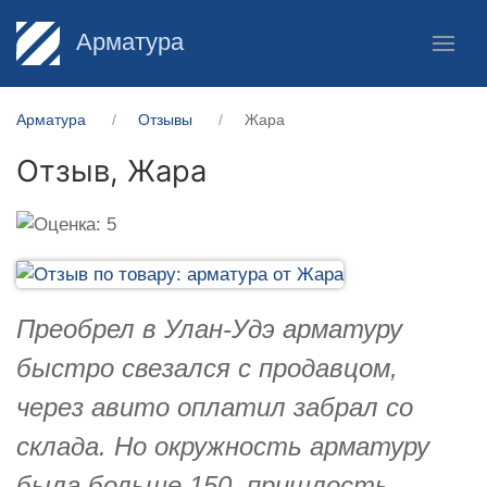
Арматура
Арматура
Отзывы
Жара
Отзыв,
Жара
Преобрел в Улан-Удэ арматуру
быстро свезался с продавцом,
через авито оплатил забрал со
склада. Но окружность арматуру
была больше 150, пришлость