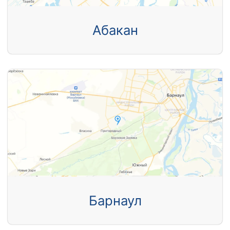
Абакан
Барнаул