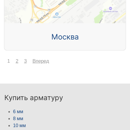
Москва
1
2
3
Вперед
Купить арматуру
6 мм
8 мм
10 мм