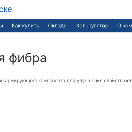
ске
ы
Как купить
Склады
Калькулятор
О ко
я фибра
е армирующего компонента для улучшения свойств бето