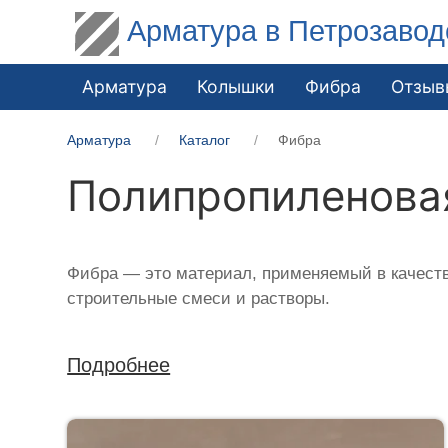
Арматура в Петрозавод
Арматура
Колышки
Фибра
Отзыв
Арматура
Каталог
Фибра
Полипропиленова
Фибра — это материал, применяемый в качеств
строительные смеси и растворы.
Подробнее