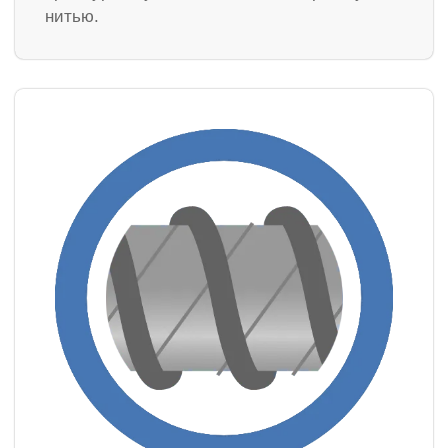
нитью.