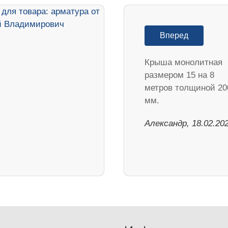
Вперед
Крыша монолитная
размером 15 на 8
метров толщиной 20
мм.
Александр, 18.02.20