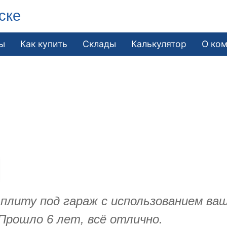
ске
ы
Как купить
Склады
Калькулятор
О ко
и плиту под гараж с использованием в
Прошло 6 лет, всё отлично.