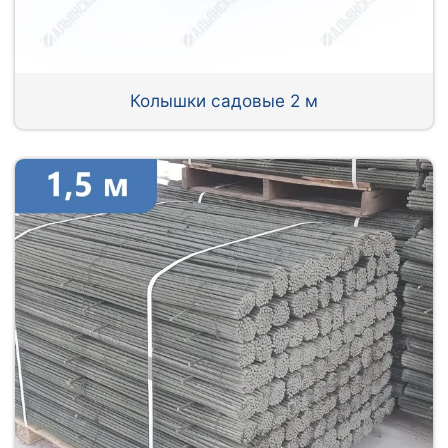
Колышки садовые 2 м