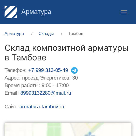
Арматура
Арматура
Склады
Тамбов
Склад композитной арматуры
в Тамбове
Телефон:
+7 999 313-05-49
Адрес: проезд Энергетиков, 30
Время работы: 9:00 - 17:00
Email:
89993132280@mail.ru
Сайт:
armatura-tambov.ru