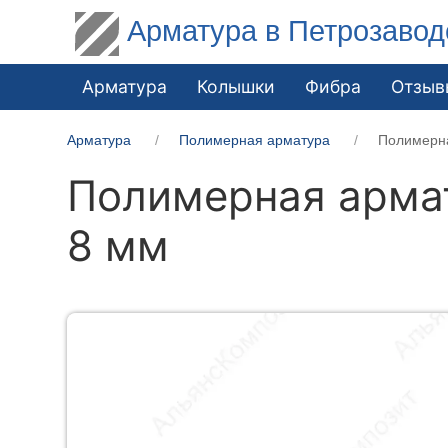
Арматура в Петрозавод
Арматура
Колышки
Фибра
Отзыв
Арматура
Полимерная арматура
Полимерна
Полимерная армат
8 мм