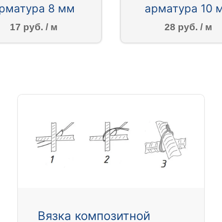
рматура 8 мм
арматура 10 
17 руб. / м
28 руб. / м
Вязка композитной