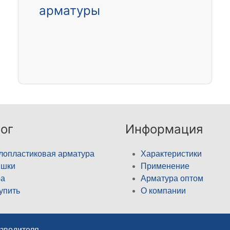
арматуры
ог
Информация
лопластиковая арматура
Характеристики
ышки
Применение
а
Арматура оптом
купить
О компании
изводителя