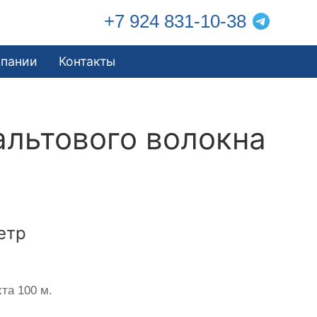
+7 924 831-10-38
мпании
Контакты
альтового волокна
етр
та 100 м.