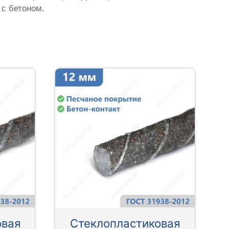
 с бетоном.
овая
Стеклопластиковая