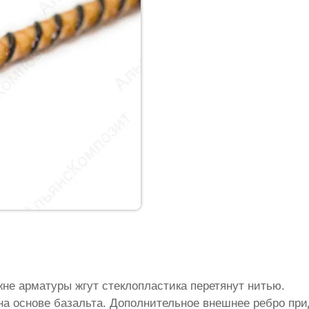
жне арматуры жгут стеклопластика перетянут нитью.
на основе базальта. Дополнительное внешнее ребро пр