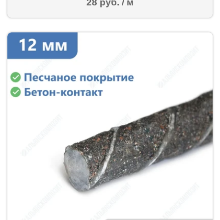
28 руб. / м