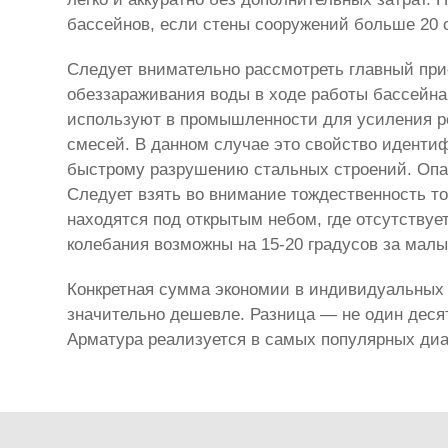
бассейнов, если стены сооружений больше 20 
Следует внимательно рассмотреть главный при
обеззараживания воды в ходе работы бассейна
используют в промышленности для усиления р
смесей. В данном случае это свойство идентиф
быстрому разрушению стальных строений. Опас
Следует взять во внимание тождественность т
находятся под открытым небом, где отсутствуе
колебания возможны на 15-20 градусов за мал
Конкретная сумма экономии в индивидуальных 
значительно дешевле. Разница — не один деся
Арматура реализуется в самых популярных диам