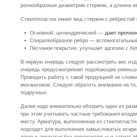
разнообразные диаметром стержни, а длинна е
Стеклопластик имеет вид стержня с ребристой 
Основной, цилиндрический —
дает прочно
Спиралеобразное ребро — вспомогательный
Песчаное покрытие, улучшает адгезию с бе
В первую очередь следует рассмотреть вес из
очередь предусматривает подобающее уменьшен
Проводить работу с такой продукцией не слож
механизмов. Следует обратить внимание на то
подручных.
Далее надо внимательно обозреть один из разм
при этом учитывать частные требования влад
месту. Арматура, выполненная из стеклопласти
подходит для выполнения замысловатых искрив
легко и аккуратно без дополнительных затрат. 