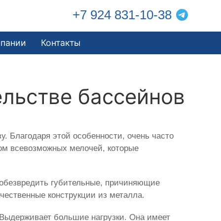
+7 924 831-10-38
мпании
Контакты
ельстве бассейнов
зу. Благодаря этой особенности, очень часто
том всевозможных мелочей, которые
 обезвредить губительные, причиняющие
чественные конструкции из металла.
а. Выдерживает большие нагрузки. Она имеет