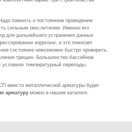
 Надо помнить о постоянном проведении
сть сильным окислителем. Именно его
ид для дальнейшего устранения данных
грессированию коррозии, а это помогает
ьное состояние невозможно быстро проверить.
явление трещин. Большинство бассейнов
их условиях температурный перепады,
АСП вместо металлической арматуры будет
ую арматуру
можно в нашем каталоге.