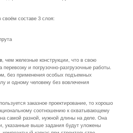
 своём составе 3 слоя:
прута
е
, чем железные конструкции, что в свою
 перевозку и погрузочно-разгрузочные работы.
бом, без применения особых подъемных
лу и одному человеку без вовлечения
пользуется заказное проектирование, то хорошо
порциональному соотношению к охватывающему
ана самой разной, нужной длины на деле. Она
и, указанные выше задания будут уложены
ь композитный каркас при строительстве