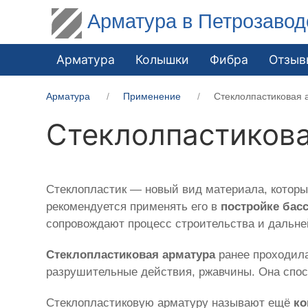
Арматура в Петрозавод
Арматура
Колышки
Фибра
Отзыв
Арматура
Применение
Стеклолпастиковая 
Стеклолпастикова
Стеклопластик — новый вид материала, котор
рекомендуется применять его в
постройке бас
сопровождают процесс строительства и дальн
Стеклопластиковая арматура
ранее проходила
разрушительные действия, ржавчины. Она спос
Стеклопластиковую арматуру называют ещё
ко