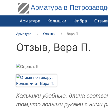
Арматура в Петрозавод
Арматура
Колышки
Фибра
Отзыв
Арматура
Отзывы
Вера П.
Отзыв,
Вера П.
Колышки удобные, длина соотве
том,что голыми руками с ними р