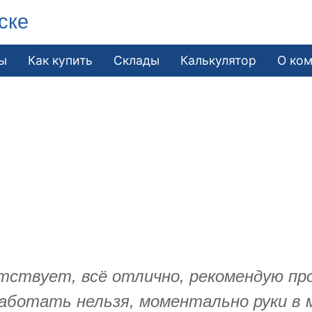
ске
ы
Как купить
Склады
Калькулятор
О ко
тствует, всё отлично, рекомендую пр
аботать нельзя, моментально руки в 