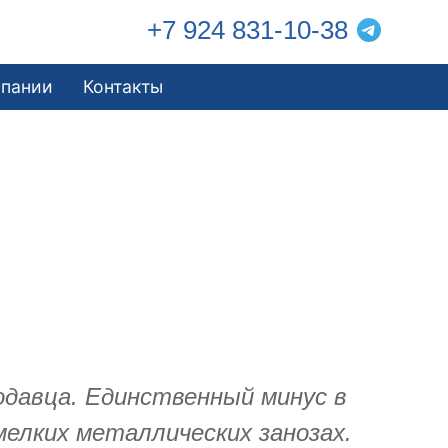
+7 924 831-10-38
мпании
Контакты
одавца. Единственный минус в
мелких металлических занозах.