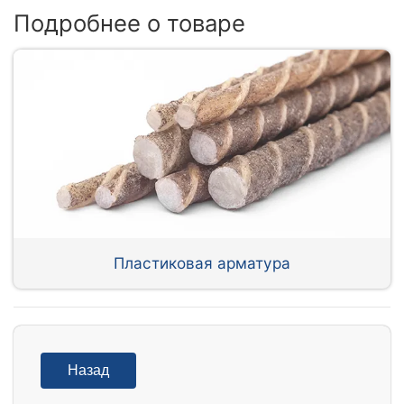
Подробнее о товаре
Пластиковая арматура
Назад