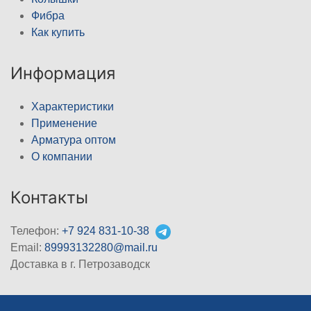
Фибра
Как купить
Информация
Характеристики
Применение
Арматура оптом
О компании
Контакты
Телефон:
+7 924 831-10-38
Email:
89993132280@mail.ru
Доставка в г. Петрозаводск