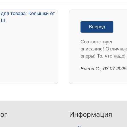
Вперед
Соответствует
описанию! Отличны
опоры! То, что надо!
Елена С., 03.07.2025
ог
Информация