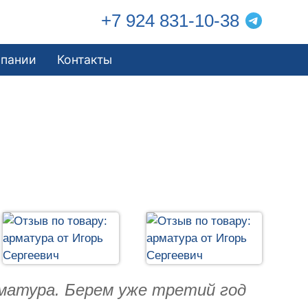
+7 924 831-10-38
мпании
Контакты
рматура. Берем уже третий год