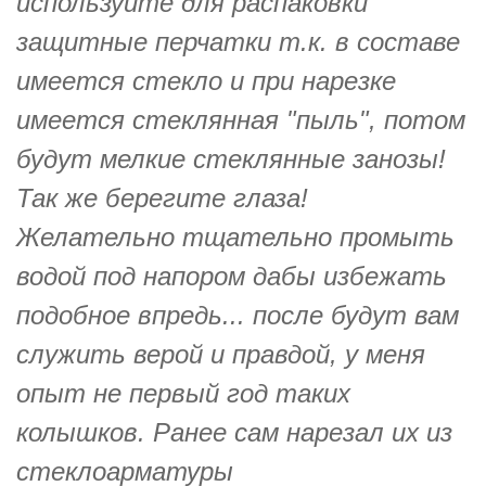
используйте для распаковки
защитные перчатки т.к. в составе
имеется стекло и при нарезке
имеется стеклянная "пыль", потом
будут мелкие стеклянные занозы!
Так же берегите глаза!
Желательно тщательно промыть
водой под напором дабы избежать
подобное впредь... после будут вам
служить верой и правдой, у меня
опыт не первый год таких
колышков. Ранее сам нарезал их из
стеклоарматуры