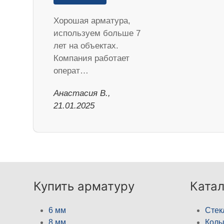
Хорошая арматура,
используем больше 7
лет на объектах.
Компания работает
операт…
Анастасия В.,
21.01.2025
Купить арматуру
Катал
6 мм
Стек
8 мм
Кол