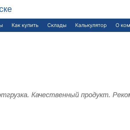
ске
ы
Как купить
Склады
Калькулятор
О ко
тгрузка. Качественный продукт. Реко