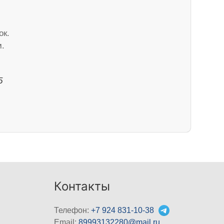
ок.
м.
5
Контакты
Телефон:
+7 924 831-10-38
Email:
89993132280@mail.ru