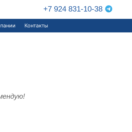
+7 924 831-10-38
мпании
Контакты
мендую!