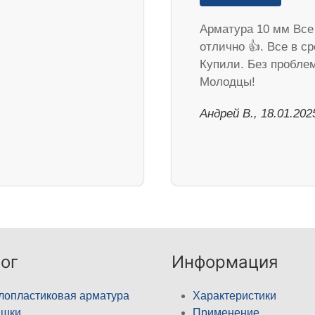
Арматура 10 мм Все
отлично 👍. Все в ср
Купили. Без пробле
Молодцы!
Андрей В., 18.01.202
ог
Информация
лопластиковая арматура
Характеристики
ышки
Применение