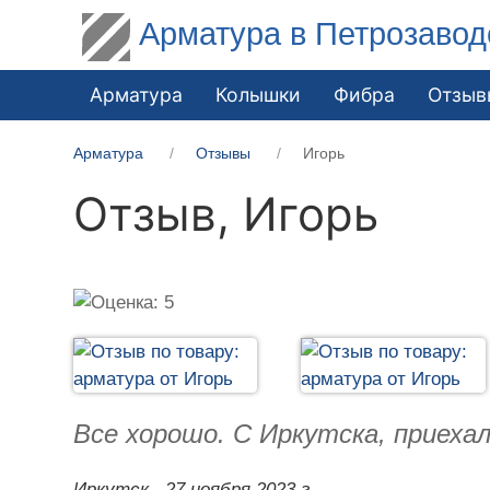
Арматура в Петрозавод
Арматура
Колышки
Фибра
Отзыв
Арматура
Отзывы
Игорь
Отзыв,
Игорь
Все хорошо. С Иркутска, приеха
Иркутск,
27 ноября 2023 г.