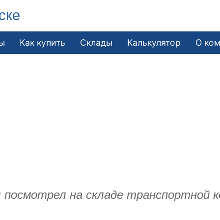
ске
ы
Как купить
Склады
Калькулятор
О ко
л посмотрел на складе транспортной к